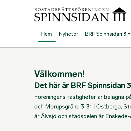
Hem
Nyheter
BRF Spinnsidan 3
Välkommen!
Det här är BRF Spinnsidan 
Föreningens fastigheter är belägna 
och Morupsgränd 3-31 i Östberga, S
är Älvsjö och stadsdelen är Enskede-