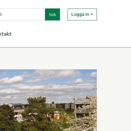
Sök
Logga in
ntakt