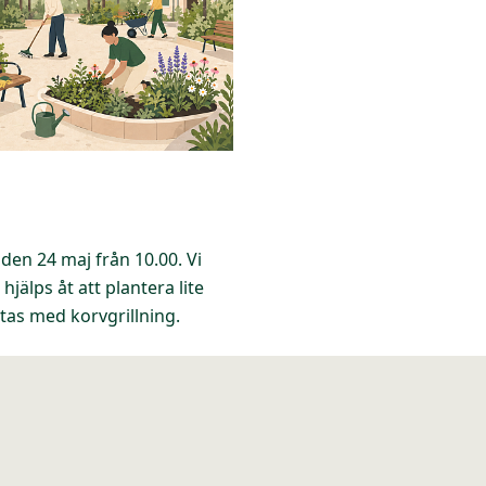
den 24 maj från 10.00. Vi
jälps åt att plantera lite
tas med korvgrillning.