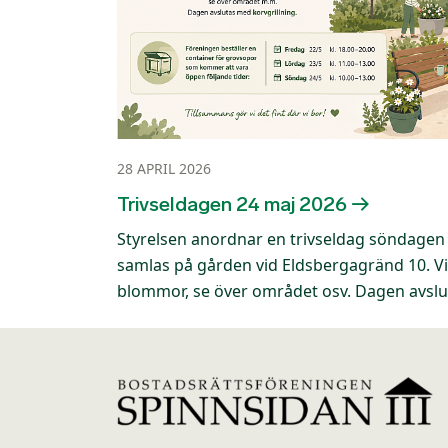
28 APRIL 2026
Trivseldagen 24 maj 2026
Styrelsen anordnar en trivseldag söndagen 
samlas på gården vid Eldsbergagränd 10. Vi h
blommor, se över området osv. Dagen avslu