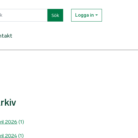
Sök
Logga in
ntakt
rkiv
ril 2026
(1)
ril 2024
(1)