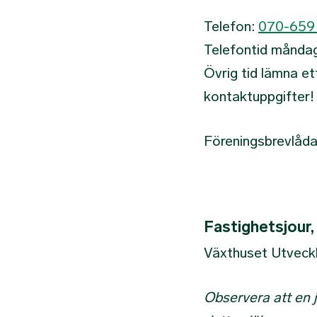
Telefon:
070-659
Telefontid måndag 
Övrig tid lämna e
kontaktuppgifter!
Föreningsbrevlåda
Fastighetsjour
Växthuset Utveck
Observera att en 