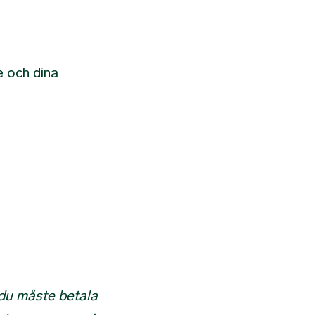
e och dina
 du måste betala