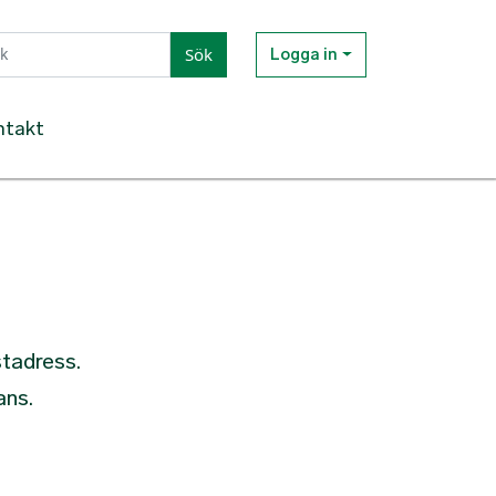
Sök
Logga in
ntakt
stadress.
ans.