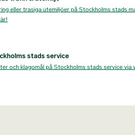
ring eller trasiga utemiljöer på Stockholms stads 
är!
ockholms stads service
er och klagomål på Stockholms stads service via