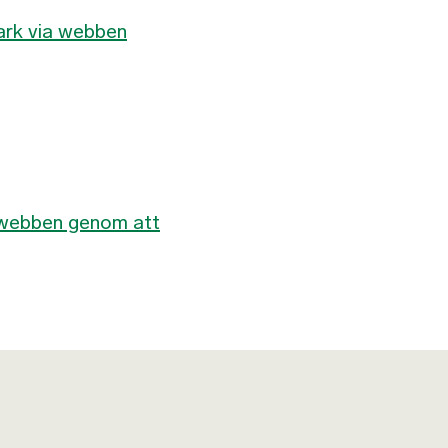
mark via webben
 webben genom att