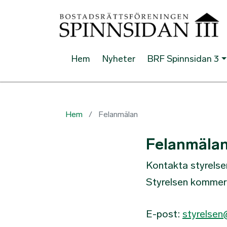
Hem
Nyheter
BRF Spinnsidan 3
Hem
Felanmälan
Felanmäla
Kontakta styrelsen
Styrelsen kommer d
E-post:
styrelsen