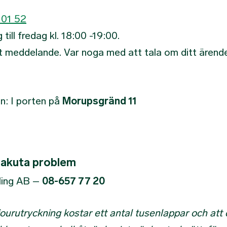
 01 52
till fredag kl. 18:00 -19:00.
tt meddelande. Var noga med att tala om ditt ärend
n: I porten på
Morupsgränd 11
, akuta problem
ling AB –
08-657 77 20
jourutryckning kostar ett antal tusenlappar och att