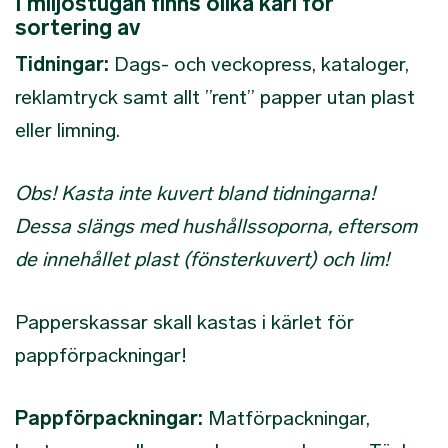
I miljöstugan finns olika kärl för
sortering av
Tidningar:
Dags- och veckopress, kataloger,
reklamtryck samt allt ”rent” papper utan plast
eller limning.
Obs! Kasta inte kuvert bland tidningarna!
Dessa slängs med hushållssoporna, eftersom
de innehållet plast (fönsterkuvert) och lim!
Papperskassar skall kastas i kärlet för
pappförpackningar!
Pappförpackningar:
Matförpackningar,