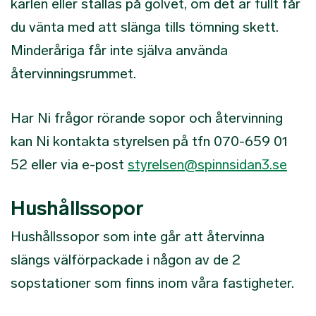
kärlen eller ställas på golvet, om det är fullt får
du vänta med att slänga tills tömning skett.
Minderåriga får inte själva använda
återvinningsrummet.
Har Ni frågor rörande sopor och återvinning
kan Ni kontakta styrelsen på tfn 070-659 01
52 eller via e-post
styrelsen@spinnsidan3.se
Hushållssopor
Hushållssopor som inte går att återvinna
slängs välförpackade i någon av de 2
sopstationer som finns inom våra fastigheter.