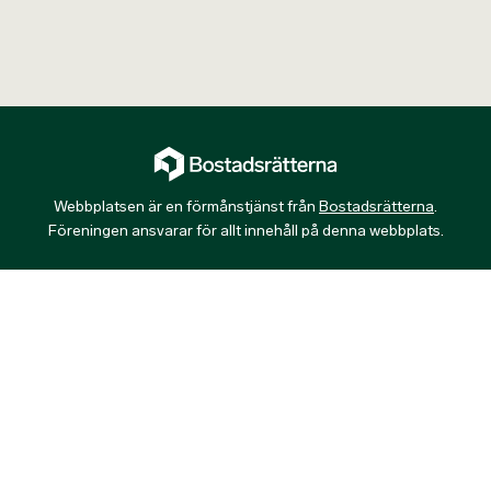
Webbplatsen är en förmånstjänst från
Bostadsrätterna
.
Föreningen ansvarar för allt innehåll på denna webbplats.