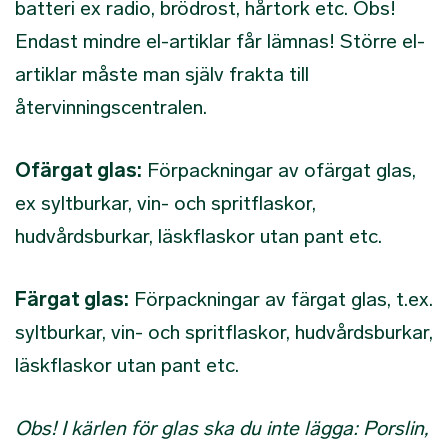
batteri ex radio, brödrost, hårtork etc. Obs!
Endast mindre el-artiklar får lämnas! Större el-
artiklar måste man själv frakta till
återvinningscentralen.
Ofärgat glas:
Förpackningar av ofärgat glas,
ex syltburkar, vin- och spritflaskor,
hudvårdsburkar, läskflaskor utan pant etc.
Färgat glas:
Förpackningar av färgat glas, t.ex.
syltburkar, vin- och spritflaskor, hudvårdsburkar,
läskflaskor utan pant etc.
Obs! I kärlen för glas ska du inte lägga: Porslin,