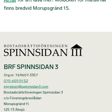
finns bredvid Morupsgränd 15.
BRF SPINNSIDAN 3
Org.nr: 769607-3357
070-659 01 52
styrelsen@spinnsidan3.com
Bostadsrättsföreningen Spinnsidan 3
c/o Föreningsbrevlådan
Morupsgränd 11,
125 73 Älvsjö