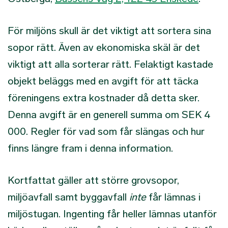
För miljöns skull är det viktigt att sortera sina
sopor rätt. Även av ekonomiska skäl är det
viktigt att alla sorterar rätt. Felaktigt kastade
objekt beläggs med en avgift för att täcka
föreningens extra kostnader då detta sker.
Denna avgift är en generell summa om SEK 4
000. Regler för vad som får slängas och hur
finns längre fram i denna information.
Kortfattat gäller att större grovsopor,
miljöavfall samt byggavfall
inte
får lämnas i
miljöstugan. Ingenting får heller lämnas utanför