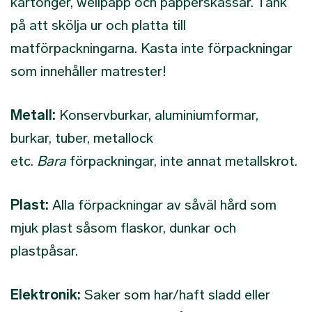
kartonger, wellpapp och papperskassar. Tänk
på att skölja ur och platta till
matförpackningarna. Kasta inte förpackningar
som innehåller matrester!
Metall:
Konservburkar, aluminiumformar,
burkar, tuber, metallock
etc.
Bara
förpackningar, inte annat metallskrot.
Plast:
Alla förpackningar av såväl hård som
mjuk plast såsom flaskor, dunkar och
plastpåsar.
Elektronik:
Saker som har/haft sladd eller