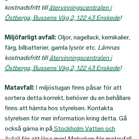
kostnadsfritt till
återvinningscentralen i
Östberga, Bussens Väg 2, 122 43 Enskede
!
Miljöfarligt avfall:
Oljor, nagellack, kemikalier,
färg, bilbatterier, gamla lysrör etc.
Lämnas
kostnadsfritt till
återvinningscentralen i
Östberga, Bussens Väg 2, 122 43 Enskede
!
Matavfall:
I miljöstugan finns påsar för att
sortera detta korrekt, behöver du en behållare
finns att hämta hos styrelsen. Kontakta
styrelsen för mer information kring detta. Gå
också gärna in på
Stockholm Vatten och
Avfall
för att läsa mer! Molucken för matavfall